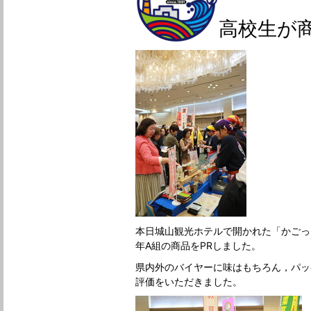
高校生が
本日城山観光ホテルで開かれた「かごっ
年A組の商品をPRしました。
県内外のバイヤーに味はもちろん，パッ
評価をいただきました。