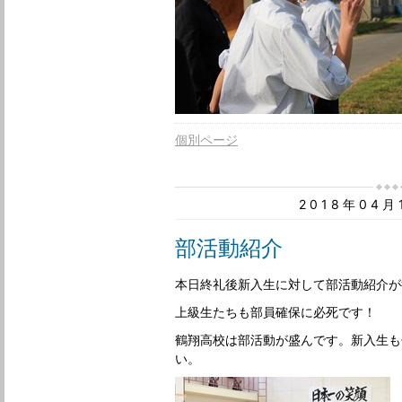
個別ページ
2018年04
部活動紹介
本日終礼後新入生に対して部活動紹介が
上級生たちも部員確保に必死です！
鶴翔高校は部活動が盛んです。新入生も
い。