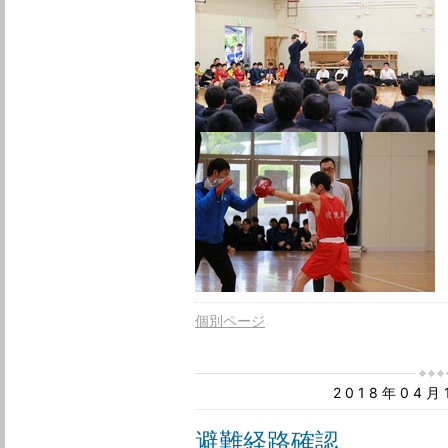
個別ページ
2018年04
避難経路確認