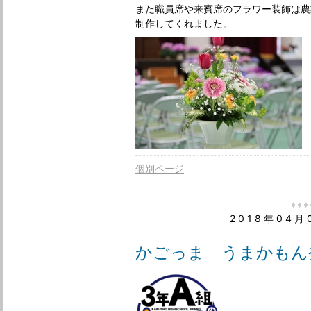
また職員席や来賓席のフラワー装飾は農
制作してくれました。
個別ページ
2018年04
かごっま うまかもん