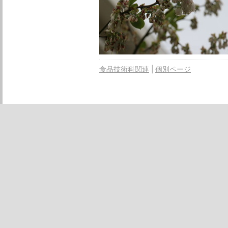
食品技術科関連
個別ページ