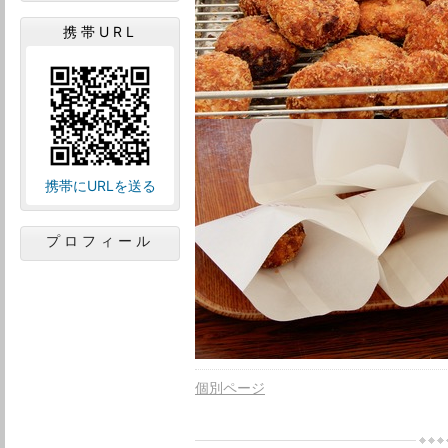
携帯URL
携帯にURLを送る
プロフィール
個別ページ