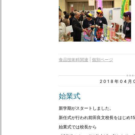
食品技術科関連
個別ページ
2018年04
始業式
新学期がスタートしました。
新任式が行われ前田良文校長をはじめ1
始業式では校長から