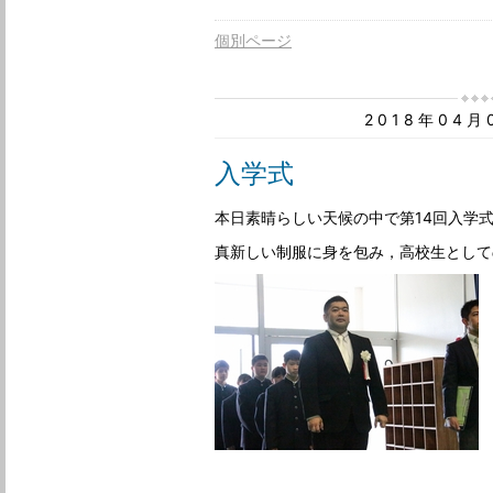
個別ページ
2018年04
入学式
本日素晴らしい天候の中で第14回入学
真新しい制服に身を包み，高校生として