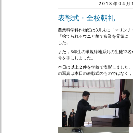
2018年04
表彰式・全校朝礼
農業科学科作物班は3月末に「マリンチ
「捨てられるウニと菌で農業を元気に」
した。
また，3年生の環境緑地系列の生徒12名
号を手にしました。
本日は以上２件を学校で表彰しました。
の写真は本日の表彰式のものではなく，