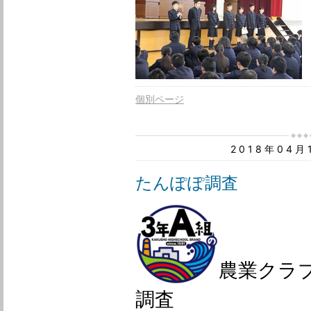
個別ページ
2018年04
たんぽぽ調査
農業クラ
調査