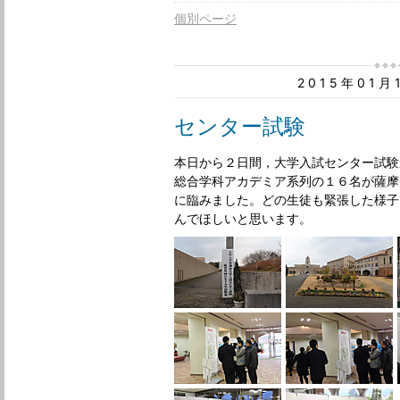
個別ページ
2015年01
センター試験
本日から２日間，大学入試センター試験
総合学科アカデミア系列の１６名が薩摩
に臨みました。どの生徒も緊張した様子
んでほしいと思います。