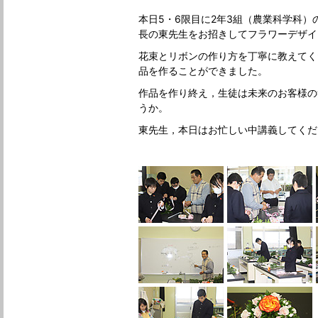
本日5・6限目に2年3組（農業科学科
長の東先生をお招きしてフラワーデザイ
花束とリボンの作り方を丁寧に教えてく
品を作ることができました。
作品を作り終え，生徒は未来のお客様の
うか。
東先生，本日はお忙しい中講義してくだ