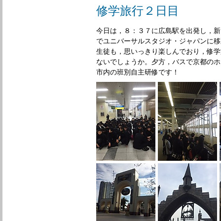
修学旅行２日目
今日は，８：３７に広島駅を出発し，新
でユニバーサルスタジオ・ジャパンに移
生徒も，思いっきり楽しんでおり，修学
ないでしょうか。夕方，バスで京都のホ
市内の班別自主研修です！