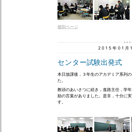
個別ページ
2015年01
センター試験出発式
本日放課後，３年生のアカデミア系列の
た。
教頭のあいさつに続き，進路主任，学年
励の言葉がありました。是非，十分に実
す。