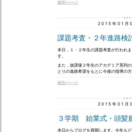
個別ページ
2015年01
課題考査・２年進路検
本日，１・２年生の課題考査が行われま
す。
また，放課後２年生のアカデミア系列の
とりの進路希望をもとに今後の指導の方
個別ページ
2015年01
３学期 始業式・頭髪
本日からブログを再開します。今年もど