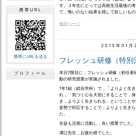
す。３年生にとっては高校生活最後の考
携帯URL
て，悔いのない結果を残して欲しいもの
個別ページ
2015年01
携帯にURLを送る
フレッシュ研修（特別
本日7限目に，フレッシュ研修（初任者
プロフィール
動の研究授業が実施されました。
1年1組（総合学科）で，「よりよく生
れ，「気づく心を大切にすることで，身
き，よりよく生きられる」ということや
姿勢で対応することで，よりよく生きら
た。
生徒も活発に活動し，良い授業でした。
溝口先生，お疲れ様でした。