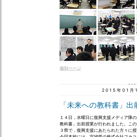
個別ページ
2015年01
「未来への教科書」出
１４日，水曜日に復興支援メディア隊の
教科書」出前授業が行われました。この
３県で，復興支援にあたられた方々に授
今回本校には，宮城県の株式会社フカコ