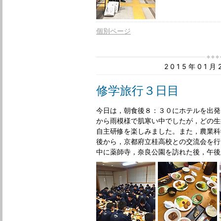
個別ページ
2015年01
修学旅行３日目
今日は，朝食後８：３０にホテルを出発
から雨模様で肌寒い中でしたが，どの生
自主研修を楽しみました。また，農業科
後から，京都府立桂高校との交流会を行
中に薬師寺，奈良公園を訪れた後，午後